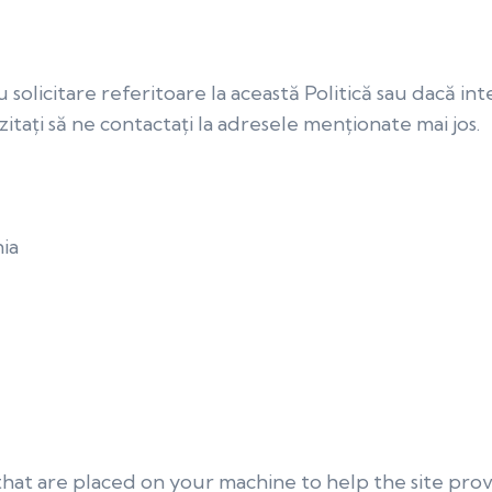
solicitare referitoare la această Politică sau dacă int
tați să ne contactați la adresele menționate mai jos.
nia
es that are placed on your machine to help the site pro