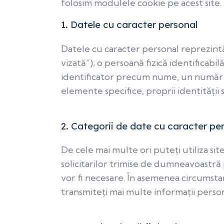
folosim modulele cookie pe acest site.
1. Datele cu caracter personal
Datele cu caracter personal reprezintă 
vizată”); o persoană fizică identificabil
identificator precum nume, un număr de 
elemente specifice, proprii identității s
2. Categorii de date cu caracter pe
De cele mai multe ori puteți utiliza si
solicitarilor trimise de dumneavoastră
vor fi necesare. În asemenea circumstan
transmiteți mai multe informații pers