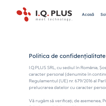
Acasă
Sol
Politica de confidențialitate
I.Q.PLUS SRL, cu sediul în România, Șos.
caracter personal (denumite în continu
Regulamentul (UE) nr. 679/2016 al Parla
prelucrarea datelor cu caracter persona
Vă rugăm să verificați, de asemenea, Po