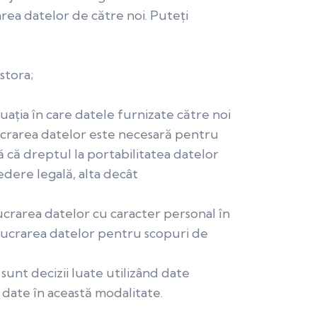
rea datelor de către noi. Puteți
stora;
tuația în care datele furnizate către noi
ucrarea datelor este necesară pentru
 că dreptul la portabilitatea datelor
edere legală, alta decâ
t
ucrarea datelor cu caracter personal în
elucrarea datelor pentru scopuri de
sunt decizii luate utilizând date
 date în această modalitate.