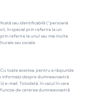
ficată sau identificabilă (“persoană
ct, în special prin referire la un
prin referire la unul sau mai multe
lturale sau sociale.
e. Cu toate acestea, pentru a răspunde
ite informații despre dumneavoastră
i) e-mail. Totodată, în cazul în care
n funcție de cererea dumneavoastră.