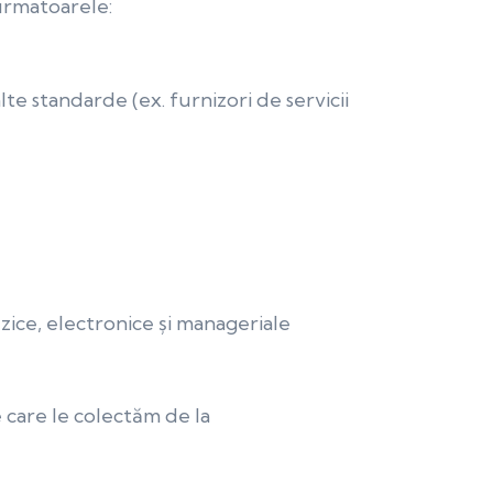
urmatoarele:
nalte standarde (ex. furnizori de servicii
izice, electronice și manageriale
e care le colectăm de la