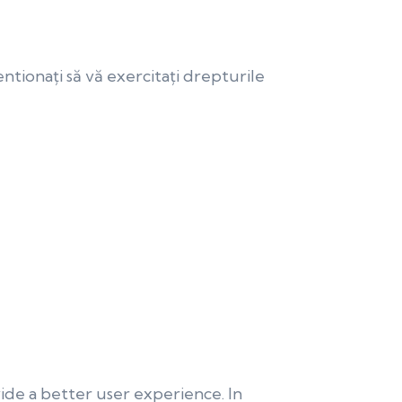
entionați să vă exercitați drepturile
vide a better user experience. In