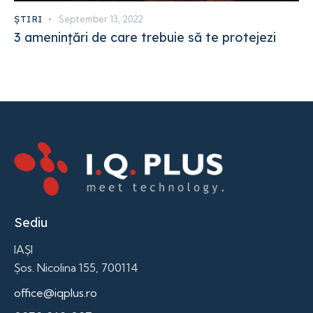
ȘTIRI
September 13, 2022
3 amenințări de care trebuie să te protejezi
Sediu
IAȘI
Șos. Nicolina 155, 700114
office@iqplus.ro