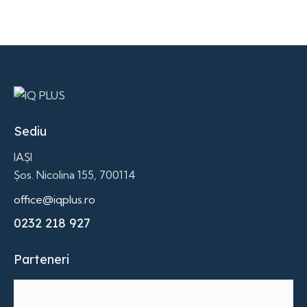
Sediu
IAȘI
Șos. Nicolina 155, 700114
office@iqplus.ro
0232 218 927
Parteneri