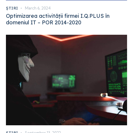
ȘTIRI
March 6, 2024
Optimizarea activității firmei I.Q.PLUS în
domeniul IT – POR 2014-2020
ȘTIRI
September 13, 2022