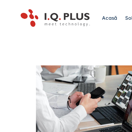
Acasă
Sol