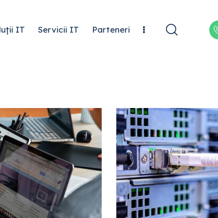
uţii IT
Servicii IT
Parteneri