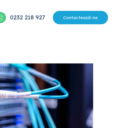
0232 218 927
Contactează-ne